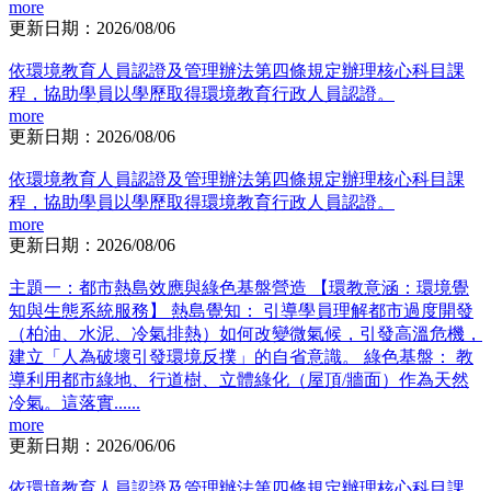
more
更新日期：2026/08/06
依環境教育人員認證及管理辦法第四條規定辦理核心科目課
程，協助學員以學歷取得環境教育行政人員認證。
more
更新日期：2026/08/06
依環境教育人員認證及管理辦法第四條規定辦理核心科目課
程，協助學員以學歷取得環境教育行政人員認證。
more
更新日期：2026/08/06
主題一：都市熱島效應與綠色基盤營造 【環教意涵：環境覺
知與生態系統服務】 熱島覺知： 引導學員理解都市過度開發
（柏油、水泥、冷氣排熱）如何改變微氣候，引發高溫危機，
建立「人為破壞引發環境反撲」的自省意識。 綠色基盤： 教
導利用都市綠地、行道樹、立體綠化（屋頂/牆面）作為天然
冷氣。這落實......
more
更新日期：2026/06/06
依環境教育人員認證及管理辦法第四條規定辦理核心科目課