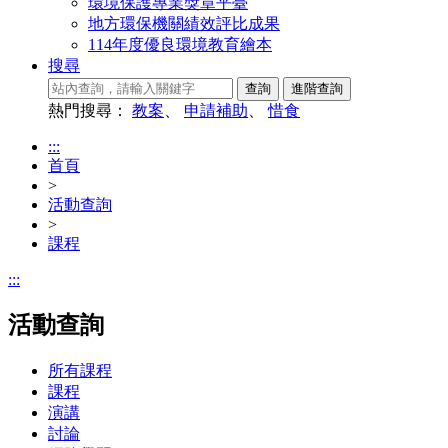
環境保護專業獎章平臺
地方環保機關績效評比成果
114年度優良環境教育繪本
搜尋
熱門搜尋：
教案
、
申請補助
、
惜食
:::
首頁
>
活動查詢
>
課程
:::
活動查詢
所有課程
課程
演講
討論