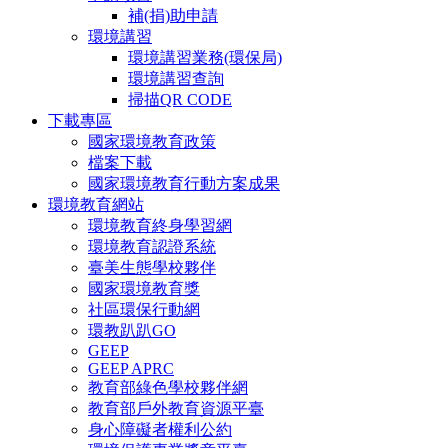
補(捐)助申請
環境講習
環境講習業務(環保局)
環境講習查詢
掃描QR CODE
下載專區
國家環境教育政策
檔案下載
國家環境教育行動方案成果
環境教育網站
環境教育終身學習網
環境教育認證系統
臺美生態學校夥伴
國家環境教育獎
社區環保行動網
環教趴趴GO
GEEP
GEEP APRC
教育部綠色學校夥伴網
教育部戶外教育資源平臺
身心障礙者權利公約