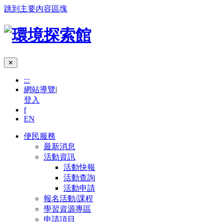
跳到主要內容區塊
✕
:::
網站導覽
|
登入
f
EN
便民服務
最新消息
活動資訊
活動快報
活動查詢
活動申請
報名活動/課程
學習資源專區
申請項目