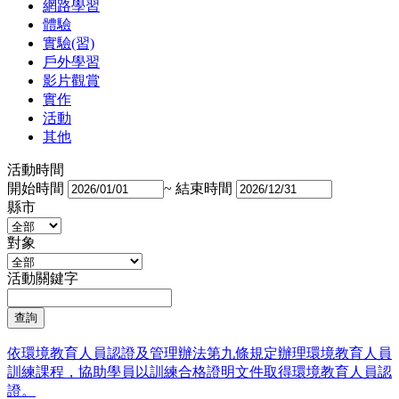
網路學習
體驗
實驗(習)
戶外學習
影片觀賞
實作
活動
其他
活動時間
開始時間
~
結束時間
縣市
對象
活動關鍵字
依環境教育人員認證及管理辦法第九條規定辦理環境教育人員
訓練課程，協助學員以訓練合格證明文件取得環境教育人員認
證。