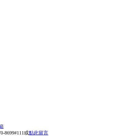
箱
699#111或
點此留言