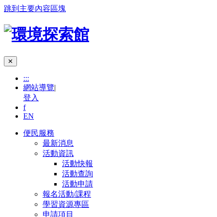
跳到主要內容區塊
✕
:::
網站導覽
|
登入
f
EN
便民服務
最新消息
活動資訊
活動快報
活動查詢
活動申請
報名活動/課程
學習資源專區
申請項目