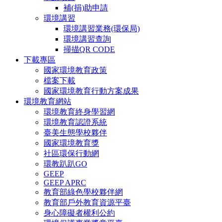
補(捐)助申請
環境講習
環境講習業務(環保局)
環境講習查詢
掃描QR CODE
下載專區
國家環境教育政策
檔案下載
國家環境教育行動方案成果
環境教育網站
環境教育終身學習網
環境教育認證系統
臺美生態學校夥伴
國家環境教育獎
社區環保行動網
環教趴趴GO
GEEP
GEEP APRC
教育部綠色學校夥伴網
教育部戶外教育資源平臺
身心障礙者權利公約