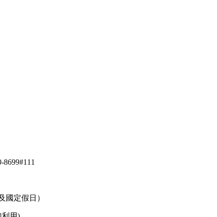
8699#111
例假日及國定假日）
利用)