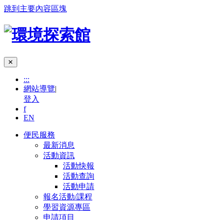
跳到主要內容區塊
✕
:::
網站導覽
|
登入
f
EN
便民服務
最新消息
活動資訊
活動快報
活動查詢
活動申請
報名活動/課程
學習資源專區
申請項目