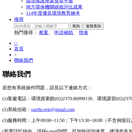
環境保護專業獎章平臺
地方環保機關績效評比成果
114年度優良環境教育繪本
搜尋
熱門搜尋：
教案
、
申請補助
、
惜食
:::
首頁
>
聯絡我們
聯絡我們
若您有系統操作問題，請見以下連絡方式：
(1)客服電話：環境探索館(02)2370-8699#130、環境講習(02)2370-
(2)系統信箱：
ourftp.eeis@gmail.com
(3)服務時間：上午09:00~11:50；下午13:30~18:00（不含
(若電話忙線中，請採e-mail詢問，可加快諮詢速度，建議您多加