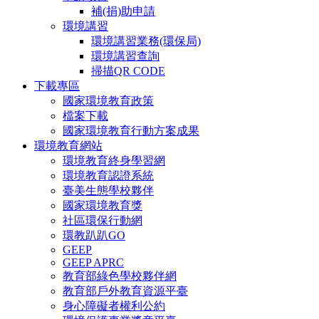
補(捐)助申請
環境講習
環境講習業務(環保局)
環境講習查詢
掃描QR CODE
下載專區
國家環境教育政策
檔案下載
國家環境教育行動方案成果
環境教育網站
環境教育終身學習網
環境教育認證系統
臺美生態學校夥伴
國家環境教育獎
社區環保行動網
環教趴趴GO
GEEP
GEEP APRC
教育部綠色學校夥伴網
教育部戶外教育資源平臺
身心障礙者權利公約