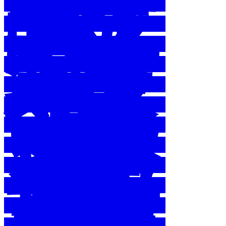
資
料
環
境
教
育
基
金
補
助
計