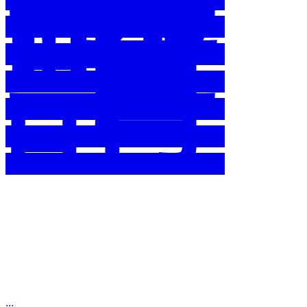
畫
申
請
:::