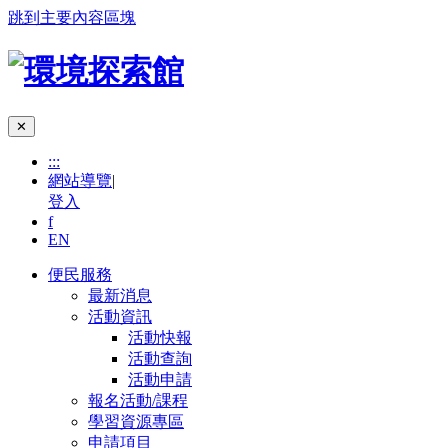
跳到主要內容區塊
✕
:::
網站導覽
|
登入
f
EN
便民服務
最新消息
活動資訊
活動快報
活動查詢
活動申請
報名活動/課程
學習資源專區
申請項目