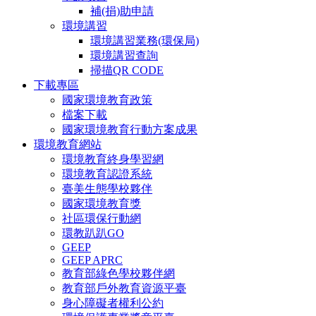
補(捐)助申請
環境講習
環境講習業務(環保局)
環境講習查詢
掃描QR CODE
下載專區
國家環境教育政策
檔案下載
國家環境教育行動方案成果
環境教育網站
環境教育終身學習網
環境教育認證系統
臺美生態學校夥伴
國家環境教育獎
社區環保行動網
環教趴趴GO
GEEP
GEEP APRC
教育部綠色學校夥伴網
教育部戶外教育資源平臺
身心障礙者權利公約