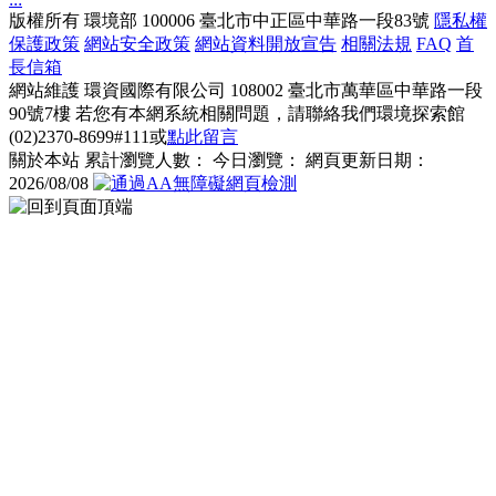
版權所有
環境部
100006 臺北市中正區中華路一段83號
隱私權
保護政策
網站安全政策
網站資料開放宣告
相關法規
FAQ
首
長信箱
網站維護
環資國際有限公司
108002 臺北市萬華區中華路一段
90號7樓
若您有本網系統相關問題，請聯絡我們環境探索館
(02)2370-8699#111或
點此留言
關於本站
累計瀏覽人數：
今日瀏覽：
網頁更新日期：
2026/08/08