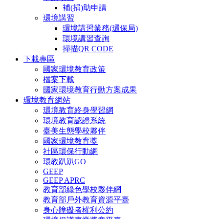
補(捐)助申請
環境講習
環境講習業務(環保局)
環境講習查詢
掃描QR CODE
下載專區
國家環境教育政策
檔案下載
國家環境教育行動方案成果
環境教育網站
環境教育終身學習網
環境教育認證系統
臺美生態學校夥伴
國家環境教育獎
社區環保行動網
環教趴趴GO
GEEP
GEEP APRC
教育部綠色學校夥伴網
教育部戶外教育資源平臺
身心障礙者權利公約