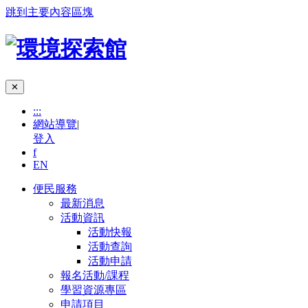
跳到主要內容區塊
✕
:::
網站導覽
|
登入
f
EN
便民服務
最新消息
活動資訊
活動快報
活動查詢
活動申請
報名活動/課程
學習資源專區
申請項目