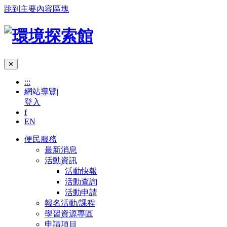
跳到主要內容區塊
✕
:::
網站導覽
|
登入
f
EN
便民服務
最新消息
活動資訊
活動快報
活動查詢
活動申請
報名活動/課程
學習資源專區
申請項目