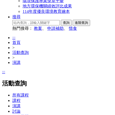
環境保護專業獎章平臺
地方環保機關績效評比成果
114年度優良環境教育繪本
搜尋
熱門搜尋：
教案
、
申請補助
、
惜食
:::
首頁
>
活動查詢
>
演講
:::
活動查詢
所有課程
課程
演講
討論