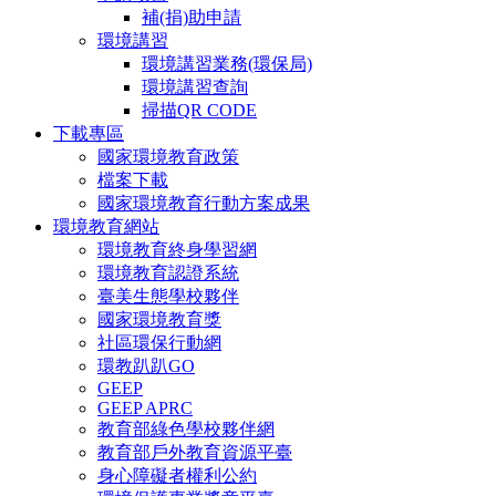
補(捐)助申請
環境講習
環境講習業務(環保局)
環境講習查詢
掃描QR CODE
下載專區
國家環境教育政策
檔案下載
國家環境教育行動方案成果
環境教育網站
環境教育終身學習網
環境教育認證系統
臺美生態學校夥伴
國家環境教育獎
社區環保行動網
環教趴趴GO
GEEP
GEEP APRC
教育部綠色學校夥伴網
教育部戶外教育資源平臺
身心障礙者權利公約