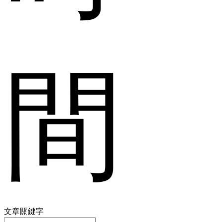
間
文章關鍵字