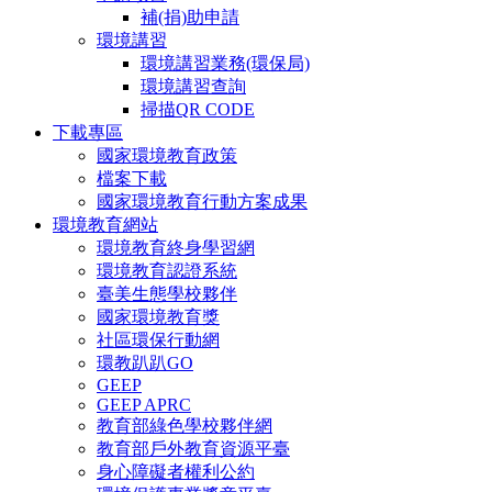
補(捐)助申請
環境講習
環境講習業務(環保局)
環境講習查詢
掃描QR CODE
下載專區
國家環境教育政策
檔案下載
國家環境教育行動方案成果
環境教育網站
環境教育終身學習網
環境教育認證系統
臺美生態學校夥伴
國家環境教育獎
社區環保行動網
環教趴趴GO
GEEP
GEEP APRC
教育部綠色學校夥伴網
教育部戶外教育資源平臺
身心障礙者權利公約