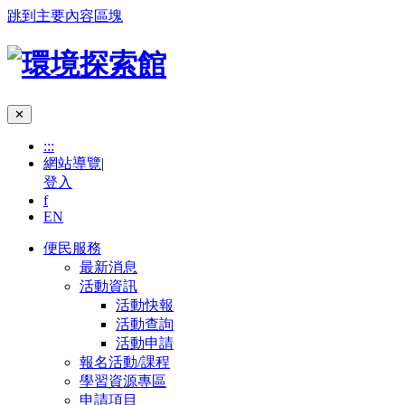
跳到主要內容區塊
✕
:::
網站導覽
|
登入
f
EN
便民服務
最新消息
活動資訊
活動快報
活動查詢
活動申請
報名活動/課程
學習資源專區
申請項目