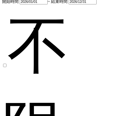
開始時間
~
結束時間
不