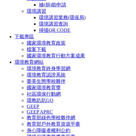
補(捐)助申請
環境講習
環境講習業務(環保局)
環境講習查詢
掃描QR CODE
下載專區
國家環境教育政策
檔案下載
國家環境教育行動方案成果
環境教育網站
環境教育終身學習網
環境教育認證系統
臺美生態學校夥伴
國家環境教育獎
社區環保行動網
環教趴趴GO
GEEP
GEEP APRC
教育部綠色學校夥伴網
教育部戶外教育資源平臺
身心障礙者權利公約