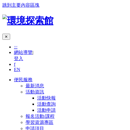
跳到主要內容區塊
✕
:::
網站導覽
|
登入
f
EN
便民服務
最新消息
活動資訊
活動快報
活動查詢
活動申請
報名活動/課程
學習資源專區
申請項目