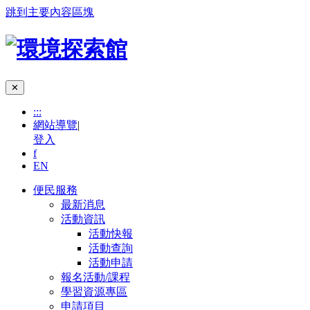
跳到主要內容區塊
✕
:::
網站導覽
|
登入
f
EN
便民服務
最新消息
活動資訊
活動快報
活動查詢
活動申請
報名活動/課程
學習資源專區
申請項目