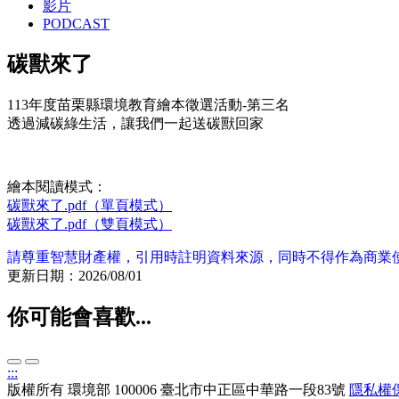
影片
PODCAST
碳獸來了
113年度苗栗縣環境教育繪本徵選活動-第三名
透過減碳綠生活，讓我們一起送碳獸回家
繪本閱讀模式：
碳獸來了.pdf（單頁模式）
碳獸來了.pdf（雙頁模式）
請尊重智慧財產權，引用時註明資料來源，同時不得作為商業
更新日期：2026/08/01
你可能會喜歡...
:::
版權所有
環境部
100006 臺北市中正區中華路一段83號
隱私權