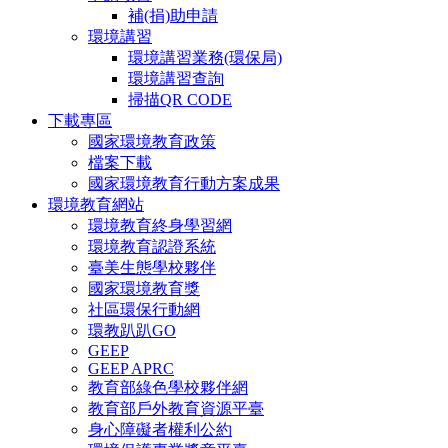
補(捐)助申請
環境講習
環境講習業務(環保局)
環境講習查詢
掃描QR CODE
下載專區
國家環境教育政策
檔案下載
國家環境教育行動方案成果
環境教育網站
環境教育終身學習網
環境教育認證系統
臺美生態學校夥伴
國家環境教育獎
社區環保行動網
環教趴趴GO
GEEP
GEEP APRC
教育部綠色學校夥伴網
教育部戶外教育資源平臺
身心障礙者權利公約