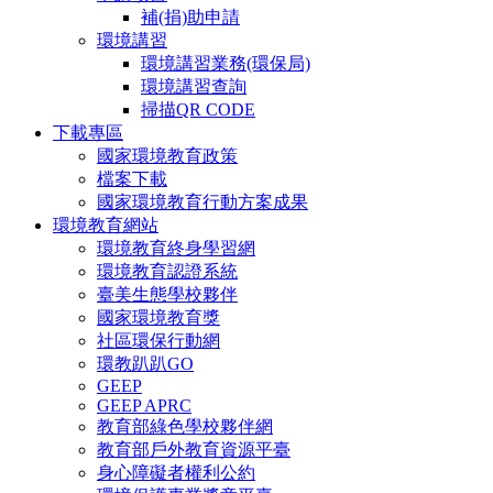
補(捐)助申請
環境講習
環境講習業務(環保局)
環境講習查詢
掃描QR CODE
下載專區
國家環境教育政策
檔案下載
國家環境教育行動方案成果
環境教育網站
環境教育終身學習網
環境教育認證系統
臺美生態學校夥伴
國家環境教育獎
社區環保行動網
環教趴趴GO
GEEP
GEEP APRC
教育部綠色學校夥伴網
教育部戶外教育資源平臺
身心障礙者權利公約