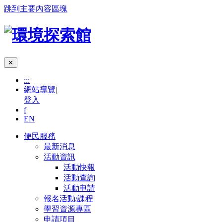
跳到主要內容區塊
✕
:::
網站導覽
|
登入
f
EN
便民服務
最新消息
活動資訊
活動快報
活動查詢
活動申請
報名活動/課程
學習資源專區
申請項目