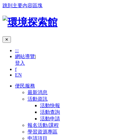
跳到主要內容區塊
✕
:::
網站導覽
|
登入
f
EN
便民服務
最新消息
活動資訊
活動快報
活動查詢
活動申請
報名活動/課程
學習資源專區
申請項目