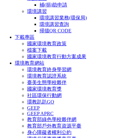
補(捐)助申請
環境講習
環境講習業務(環保局)
環境講習查詢
掃描QR CODE
下載專區
國家環境教育政策
檔案下載
國家環境教育行動方案成果
環境教育網站
環境教育終身學習網
環境教育認證系統
臺美生態學校夥伴
國家環境教育獎
社區環保行動網
環教趴趴GO
GEEP
GEEP APRC
教育部綠色學校夥伴網
教育部戶外教育資源平臺
身心障礙者權利公約