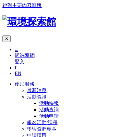
跳到主要內容區塊
✕
:::
網站導覽
|
登入
f
EN
便民服務
最新消息
活動資訊
活動快報
活動查詢
活動申請
報名活動/課程
學習資源專區
申請項目