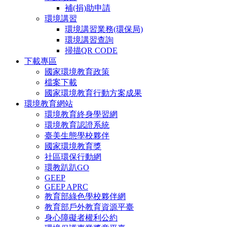
補(捐)助申請
環境講習
環境講習業務(環保局)
環境講習查詢
掃描QR CODE
下載專區
國家環境教育政策
檔案下載
國家環境教育行動方案成果
環境教育網站
環境教育終身學習網
環境教育認證系統
臺美生態學校夥伴
國家環境教育獎
社區環保行動網
環教趴趴GO
GEEP
GEEP APRC
教育部綠色學校夥伴網
教育部戶外教育資源平臺
身心障礙者權利公約