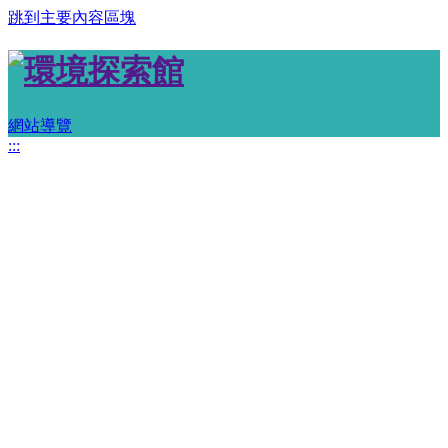
跳到主要內容區塊
網站導覽
:::