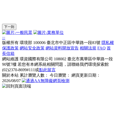
下一則
:::
版權所有
環境部
100006 臺北市中正區中華路一段83號
隱私權
保護政策
網站安全政策
網站資料開放宣告
相關法規
FAQ
首
長信箱
網站維護
環資國際有限公司
108002 臺北市萬華區中華路一段
90號7樓
若您有本網系統相關問題，請聯絡我們環境探索館
(02)2370-8699#111或
點此留言
關於本站
累計瀏覽人數：
今日瀏覽：
網頁更新日期：
2026/08/07