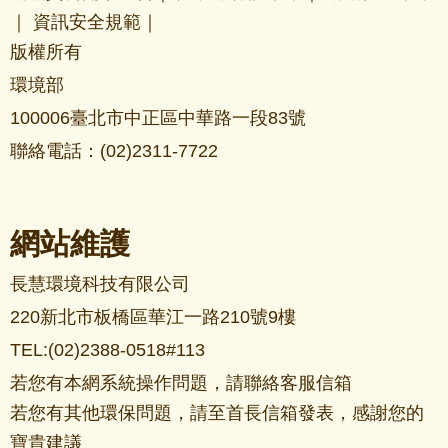
｜
資訊安全規範
｜
版權所有
環境部
100006臺北市中正區中華路一段83號
聯絡電話：(02)2311-7722
網站維護
長慧環境科技有限公司
220新北市板橋區華江一路210號9樓
TEL:(02)2388-0518#113
若您有本網系統操作問題，請聯絡
客服信箱
若您有其他環保問題，請至
首長信箱
發表，感謝您的
寶貴建議