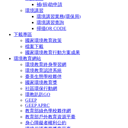
補(捐)助申請
環境講習
環境講習業務(環保局)
環境講習查詢
掃描QR CODE
下載專區
國家環境教育政策
檔案下載
國家環境教育行動方案成果
環境教育網站
環境教育終身學習網
環境教育認證系統
臺美生態學校夥伴
國家環境教育獎
社區環保行動網
環教趴趴GO
GEEP
GEEP APRC
教育部綠色學校夥伴網
教育部戶外教育資源平臺
身心障礙者權利公約