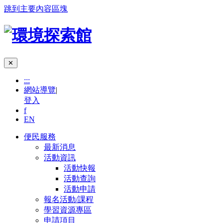
跳到主要內容區塊
✕
:::
網站導覽
|
登入
f
EN
便民服務
最新消息
活動資訊
活動快報
活動查詢
活動申請
報名活動/課程
學習資源專區
申請項目